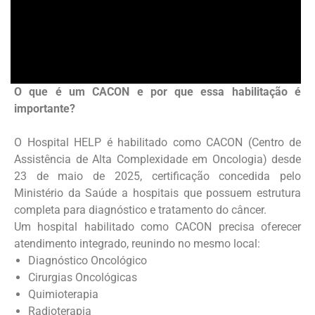
O que é um CACON e por que essa habilitação é
importante?
O Hospital HELP é habilitado como CACON (Centro de
Assistência de Alta Complexidade em Oncologia) desde
23 de maio de 2025, certificação concedida pelo
Ministério da Saúde a hospitais que possuem estrutura
completa para diagnóstico e tratamento do câncer.
Um hospital habilitado como CACON precisa oferecer
atendimento integrado, reunindo no mesmo local:
Diagnóstico Oncológico
Cirurgias Oncológicas
Quimioterapia
Radioterapia