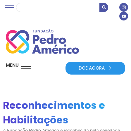
MENU
DOE AGORA
Reconhecimentos e
Habilitações
A Fundação Pedro Américo é reconhecida pela seriedade,