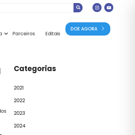
DOE AGORA
a
Parceiros
Editais
a
Categorias
2021
2022
dos
2023
2024