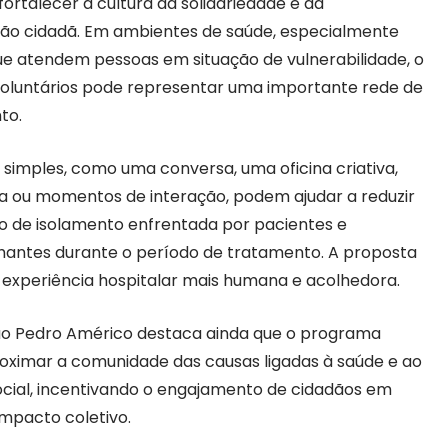
ortalecer a cultura da solidariedade e da
ção cidadã. Em ambientes de saúde, especialmente
ue atendem pessoas em situação de vulnerabilidade, o
voluntários pode representar uma importante rede de
to.
 simples, como uma conversa, uma oficina criativa,
ra ou momentos de interação, podem ajudar a reduzir
o de isolamento enfrentada por pacientes e
ntes durante o período de tratamento. A proposta
a experiência hospitalar mais humana e acolhedora.
o Pedro Américo destaca ainda que o programa
oximar a comunidade das causas ligadas à saúde e ao
ocial, incentivando o engajamento de cidadãos em
impacto coletivo.