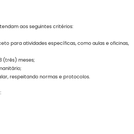
endam aos seguintes critérios:
ceto para atividades específicas, como aulas e oficinas,
 (três) meses;
manitário;
lar, respeitando normas e protocolos.
: