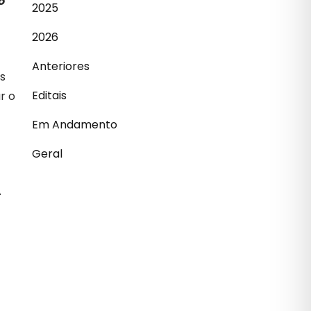
o
2025
2026
Anteriores
s
Editais
r o
Em Andamento
Geral
A