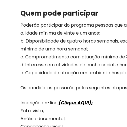
Quem pode participar
Poderão participar do programa pessoas que at
a. Idade mínima de vinte e um anos;
b. Disponibilidade de quatro horas semanais, ex
mínimo de uma hora semanal;
c. Comprometimento com atuação mínima de 3
d. Interesse em atividades de cunho social e hu
e. Capacidade de atuação em ambiente hospita
Os candidatos passarão pelas seguintes etapas
Inscrição on-line
(Clique AQUI);
Entrevista;
Análise documental;
Capacitação inicial;