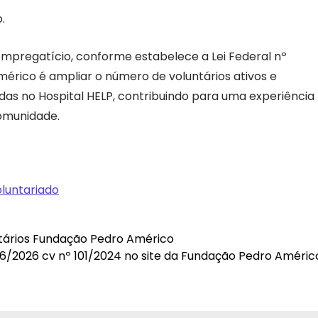
.
 empregatício, conforme estabelece a Lei Federal nº
érico é ampliar o número de voluntários ativos e
das no Hospital HELP, contribuindo para uma experiência
comunidade.
luntariado
ários Fundação Pedro Américo
16/2026 cv nº 101/2024 no site da Fundação Pedro Améri