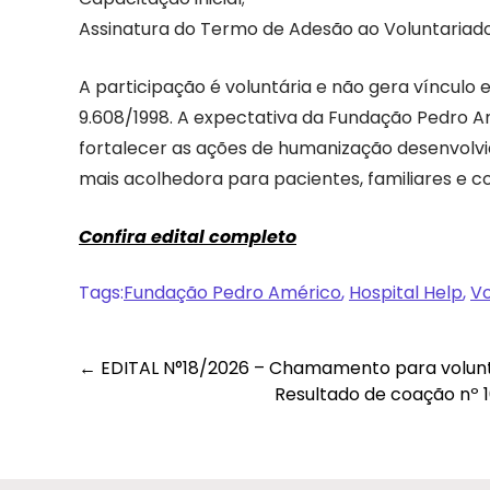
Assinatura do Termo de Adesão ao Voluntariado
A participação é voluntária e não gera vínculo
9.608/1998. A expectativa da Fundação Pedro Am
fortalecer as ações de humanização desenvolvi
mais acolhedora para pacientes, familiares e 
Confira edital completo
Tags:
Fundação Pedro Américo
,
Hospital Help
,
Vo
←
EDITAL N°18/2026 – Chamamento para volunt
Resultado de coação nº 